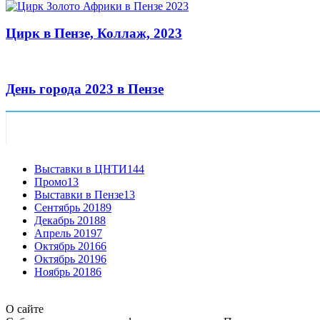
Цирк в Пензе, Коллаж, 2023
День города 2023 в Пензе
Выставки в ЦНТИ
144
Промо
13
Выставки в Пензе
13
Сентябрь 2018
9
Декабрь 2018
8
Апрель 2019
7
Октябрь 2016
6
Октябрь 2019
6
Ноябрь 2018
6
О сайте