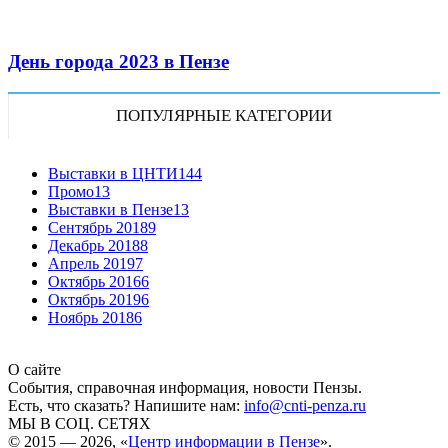
День города 2023 в Пензе
ПОПУЛЯРНЫЕ КАТЕГОРИИ
Выставки в ЦНТИ
144
Промо
13
Выставки в Пензе
13
Сентябрь 2018
9
Декабрь 2018
8
Апрель 2019
7
Октябрь 2016
6
Октябрь 2019
6
Ноябрь 2018
6
О сайте
События, справочная информация, новости Пензы.
Есть, что сказать? Напишите нам:
info@cnti-penza.ru
МЫ В СОЦ. СЕТЯХ
© 2015 — 2026, «
Центр информации в Пензе
».