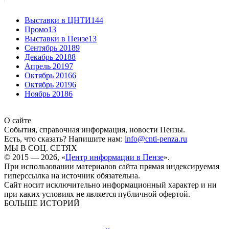
Выставки в ЦНТИ
144
Промо
13
Выставки в Пензе
13
Сентябрь 2018
9
Декабрь 2018
8
Апрель 2019
7
Октябрь 2016
6
Октябрь 2019
6
Ноябрь 2018
6
О сайте
События, справочная информация, новости Пензы.
Есть, что сказать? Напишите нам:
info@cnti-penza.ru
МЫ В СОЦ. СЕТЯХ
© 2015 — 2026, «
Центр информации в Пензе
».
При использовании материалов сайта прямая индексируемая
гиперссылка на источник обязательна.
Сайт носит исключительно информационный характер и ни
при каких условиях не является публичной офертой.
БОЛЬШЕ ИСТОРИЙ