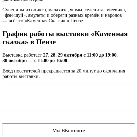
Сувениры из оникса, малахита, яшмы, селенита, змеевика,
«фэн-шуй», амулеты и обереги разных времён и народов
— всё это «Каменная Сказка» в Пензе.
График работы выставки «Каменная
сказка» в Пензе
Выставка работает
27, 28, 29 октября с 11:00 до 19:00
,
30 октября — с 11:00 до 16:00
.
Вход посетителей прекращается за 20 минут до окончания
работы выставки.
Мы ВКонтакте