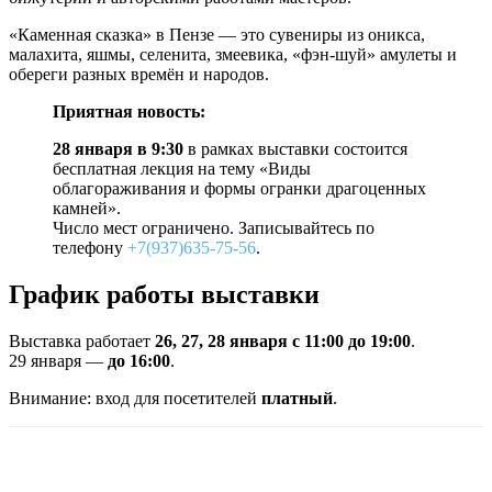
«Каменная сказка» в Пензе — это сувениры из оникса,
малахита, яшмы, селенита, змеевика, «фэн-шуй» амулеты и
обереги разных времён и народов.
Приятная новость:
28 января в 9:30
в рамках выставки состоится
бесплатная лекция на тему «Виды
облагораживания и формы огранки драгоценных
камней».
Число мест ограничено. Записывайтесь по
телефону
+7(937)635-75-56
.
График работы выставки
Выставка работает
26, 27, 28 января с 11:00 до 19:00
.
29 января —
до 16:00
.
Внимание: вход для посетителей
платный
.