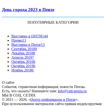
День города 2023 в Пензе
ПОПУЛЯРНЫЕ КАТЕГОРИИ
Выставки в ЦНТИ
144
Промо
13
Выставки в Пензе
13
Сентябрь 2018
9
Декабрь 2018
8
Апрель 2019
7
Октябрь 2016
6
Октябрь 2019
6
Ноябрь 2018
6
О сайте
События, справочная информация, новости Пензы.
Есть, что сказать? Напишите нам:
info@cnti-penza.ru
МЫ В СОЦ. СЕТЯХ
© 2015 — 2026, «
Центр информации в Пензе
».
При использовании материалов сайта прямая индексируемая