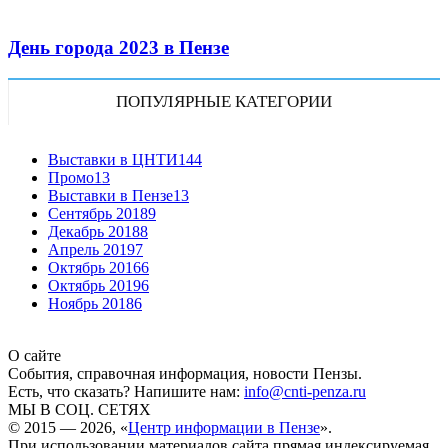
День города 2023 в Пензе
ПОПУЛЯРНЫЕ КАТЕГОРИИ
Выставки в ЦНТИ
144
Промо
13
Выставки в Пензе
13
Сентябрь 2018
9
Декабрь 2018
8
Апрель 2019
7
Октябрь 2016
6
Октябрь 2019
6
Ноябрь 2018
6
О сайте
События, справочная информация, новости Пензы.
Есть, что сказать? Напишите нам:
info@cnti-penza.ru
МЫ В СОЦ. СЕТЯХ
© 2015 — 2026, «
Центр информации в Пензе
».
При использовании материалов сайта прямая индексируемая