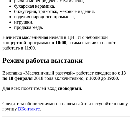
рыба и морепродукты с Камчатки,
бухарская керамика,
бижутерия, трикотаж, меховые изделия,
изделия народного промысла,
игрушки,
продажа мёда.
Начнётся масленичная неделя в ЦНТИ с небольшой
концертной программы
в 10:00
, а сама выставка начнёт
работать в 11:00.
Режим работы выставки
Выставка «Масленичный разгуляй» работает ежедневно
с 13
по 18 февраля
2018 года включительно,
с 10:00 до 19:00
.
Для всех посетителей вход
свободный
.
Следите за обновлениями на нашем сайте и вступайте в нашу
группу
ВКонтакте
.