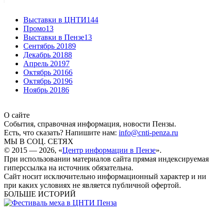
Выставки в ЦНТИ
144
Промо
13
Выставки в Пензе
13
Сентябрь 2018
9
Декабрь 2018
8
Апрель 2019
7
Октябрь 2016
6
Октябрь 2019
6
Ноябрь 2018
6
О сайте
События, справочная информация, новости Пензы.
Есть, что сказать? Напишите нам:
info@cnti-penza.ru
МЫ В СОЦ. СЕТЯХ
© 2015 — 2026, «
Центр информации в Пензе
».
При использовании материалов сайта прямая индексируемая
гиперссылка на источник обязательна.
Сайт носит исключительно информационный характер и ни
при каких условиях не является публичной офертой.
БОЛЬШЕ ИСТОРИЙ